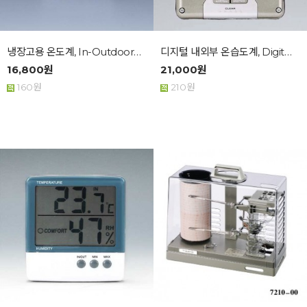
냉장고용 온도계, In-Outdoor Alarm T...
디지털 내외부 온습도계, Digital Thermo...
16,800원
21,000원
160원
210원