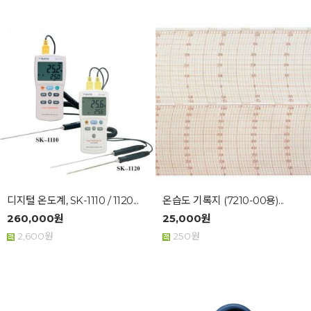
디지털 온도계, SK-1110 / 1120...
온습도 기록지 (7210-00용)...
260,000원
25,000원
2,600원
250원