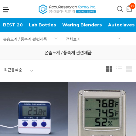
BEST 20
Lab Bottles
Waring Blenders
Autoclaves
온습도계 / 풍속계 관련제품
전체보기
온습도계 / 풍속계 관련제품
최근등록순