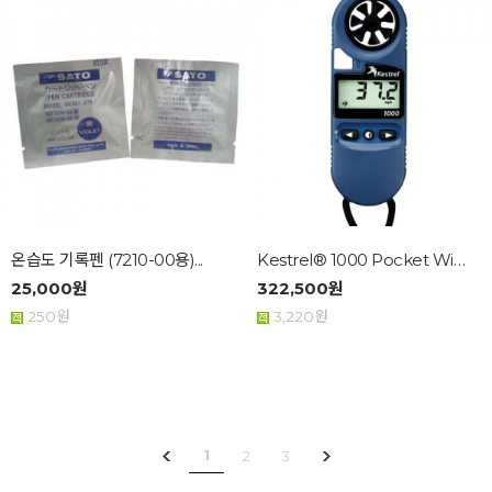
온습도 기록펜 (7210-00용)...
Kestrel® 1000 Pocket Wind Me...
25,000원
322,500원
250원
3,220원
1
2
3