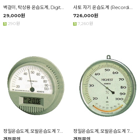
벽걸이, 탁상용 온습도계, Digital Therm...
사토 자기 온습도계 (Recording Thermo...
29,000원
726,000원
290원
7,260원
정밀온습도계, 모발온습도계 7542(HIGHEST ...
정밀온습도계, 모발온습도계 7540 ...
견적문의
견적문의