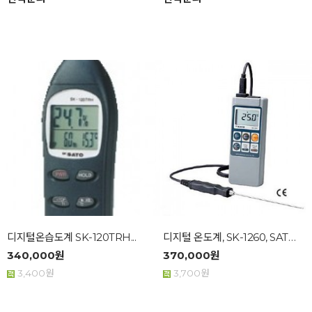
디지털온습도계 SK-120TRH...
디지털 온도계, SK-1260, SATO...
340,000원
370,000원
3,400원
3,700원