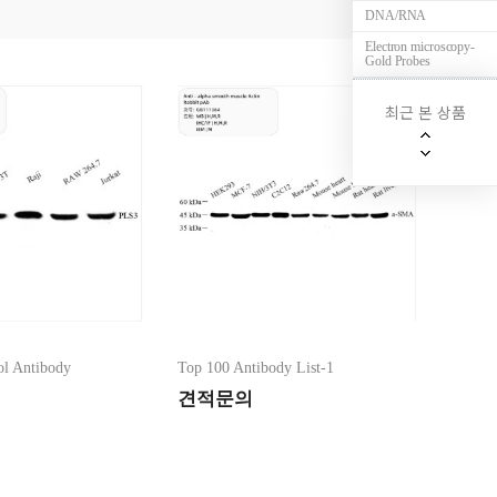
DNA/RNA
Electron microscopy-
4차카테고리
Gold Probes
최근 본 상품
ol Antibody
Top 100 Antibody List-1
검색
견적문의