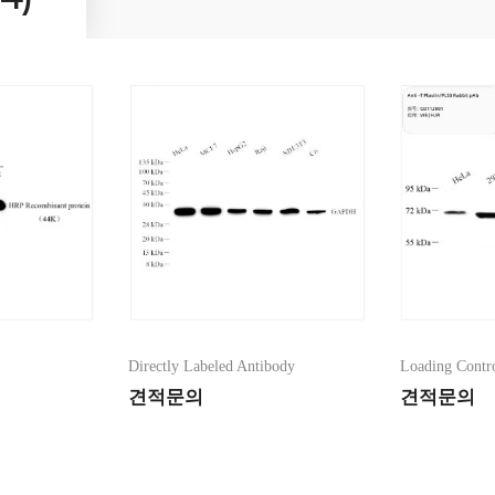
3차카테고리
y List
Directly Labeled Antibody
Loading Contr
견적문의
견적문의