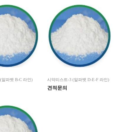
(알파벳 B-C 라인)
시약리스트-3 (알파벳 D-E-F 라인)
견적문의