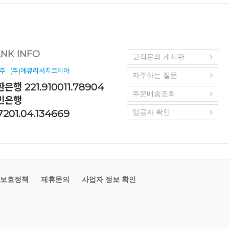
NK INFO
고객문의 게시판
주 : (주)애큐리서치코리아
자주하는 질문
은행 221.910011.78904
주문배송조회
민은행
7201.04.134669
입금자 확인
보호정책
제휴문의
사업자 정보 확인