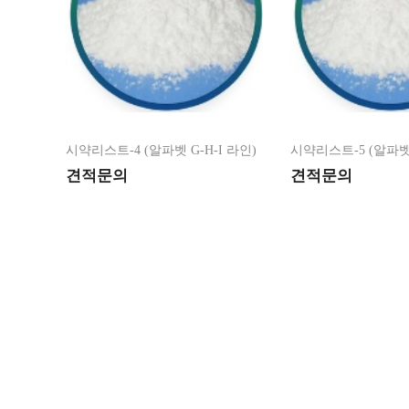
시약리스트-4 (알파벳 G-H-I 라인)
시약리스트-5 (알파벳 
견적문의
견적문의