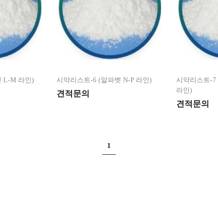
L-M 라인)
시약리스트-6 (알파벳 N-P 라인)
시약리스트-7 (
라인)
견적문의
견적문의
1