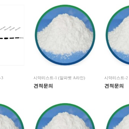
-3
시약리스트-1 (알파벳 A라인)
시약리스트-2 
견적문의
견적문의