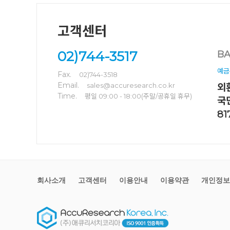
고객센터
02)744-3517
BA
예금
Fax.
02)744-3518
Email.
sales@accuresearch.co.kr
외환
Time.
평일 09:00 - 18:00(주말/공휴일 휴무)
국
81
회사소개
고객센터
이용안내
이용약관
개인정보