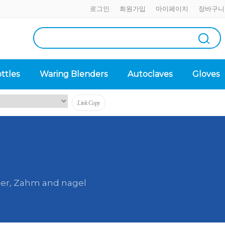
로그인
회원가입
마이페이지
장바구니
ttles
Waring Blenders
Autoclaves
Gloves
Link Copy
er, Zahm and nagel