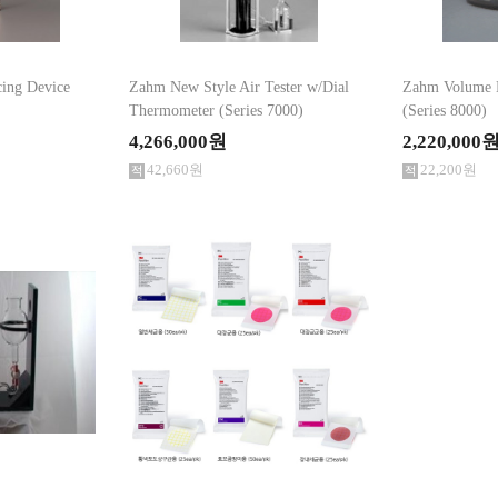
ing Device
Zahm New Style Air Tester w/Dial
Zahm Volume M
Thermometer (Series 7000)
(Series 8000)
4,266,000원
2,220,000
42,660원
22,200원