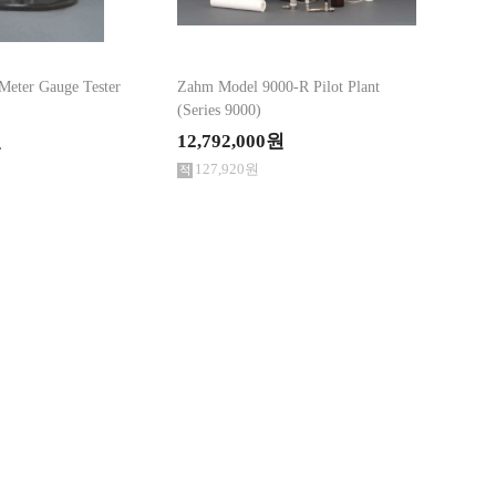
eter Gauge Tester
Zahm Model 9000-R Pilot Plant
(Series 9000)
원
12,792,000원
127,920원