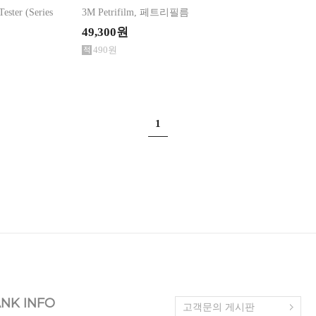
ester (Series
3M Petrifilm, 페트리필름
49,300원
490원
1
NK INFO
고객문의 게시판