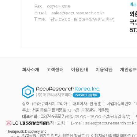
예금
Fax.
02)744-3518
Email.
sales@accuresearch.co.kr
외환
Time.
평일 09:00 - 18:00(주말/공휴일 휴무)
국
81
회사소개
고객센터
이용안내
이용약관
개인정보
상호 : (주)애큐리서치 코리아 ㅣ 대표이사 : 안 광훈 ㅣ 사업자등록번호 : 10
주소 : 서울 종로구 돈화문로 73, 4층 (대정빌딩, 와룡동)
대표전화 : 02)744-3517
(평일 09:00 ~ 18:00 주말/공휴일 휴무) ㅣ 팩
고객정보관리책임자 :
ㅣ E-mail : sales@accuresearch.co.kr
고향
김포공장 : 경기도 김포시 양촌읍 황금로117. 이젠지식산업센터 메카존 B1